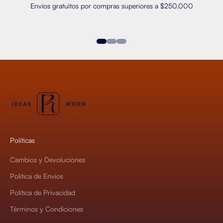
Envíos gratuitos por compras superiores a $250.000
Ir al artículo 1
Ir al artículo 2
Ir al artículo 3
Políticas
Cambios y Devoluciones
Política de Envíos
Política de Privacidad
Términos y Condiciones